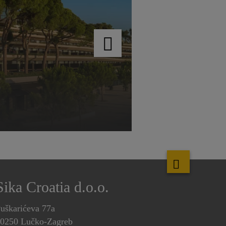
Sika Croatia d.o.o.
uškarićeva 77a
0250 Lučko-Zagreb