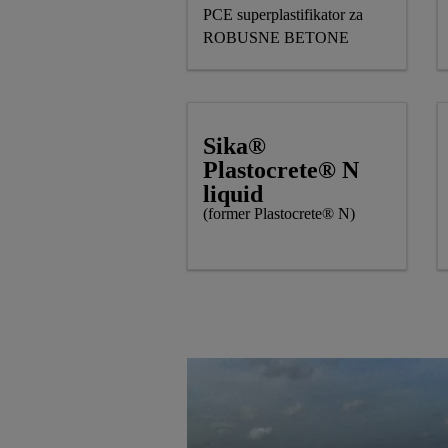
PCE superplastifikator za
ROBUSNE BETONE
Sika®
Plastocrete® N
liquid
(former Plastocrete® N)