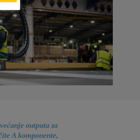
većanje outputa za
ičite A komponente,