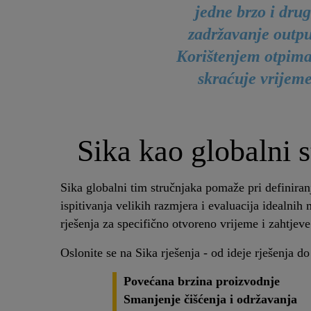
jedne brzo i dru
zadržavanje outpu
Korištenjem otpimal
skraćuje vrijeme
Sika kao globalni s
Sika globalni tim stručnjaka pomaže pri definiran
ispitivanja velikih razmjera i evaluacija idealnih
rješenja za specifično otvoreno vrijeme i zahtjeve 
Oslonite se na Sika rješenja - od ideje rješenja 
Povećana brzina proizvodnje
Smanjenje čišćenja i održavanja