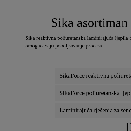
Sika asortiman 
Sika reaktivna poliuretanska laminirajuća ljepil
omogućavaju poboljšavanje procesa.
SikaForce reaktivna poliuret
SikaForce poliuretanska ljepi
Laminirajuća rješenja za sen