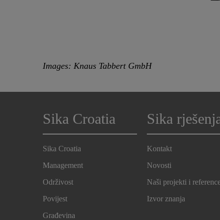
Images: Knaus Tabbert GmbH
Sika Croatia
Sika rješenj
Sika Croatia
Kontakt
Management
Novosti
Održivost
Naši projekti i referenc
Povijest
Izvor znanja
Građevina