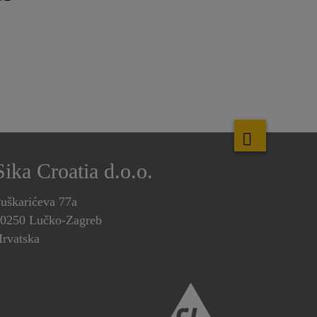
Sika Croatia d.o.o.
uškarićeva 77a
0250 Lučko-Zagreb
rvatska