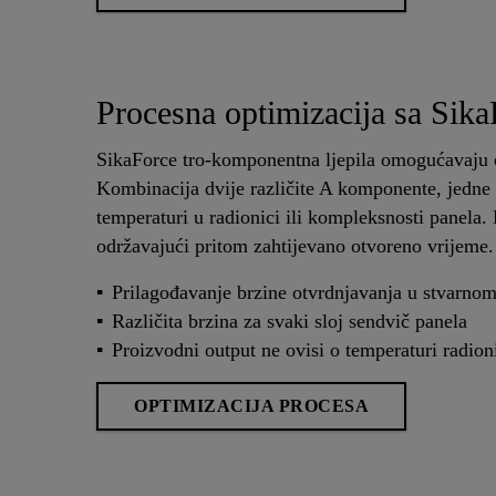
Procesna optimizacija sa Sik
SikaForce tro-komponentna ljepila omogućavaju o
Kombinacija dvije različite A komponente, jedne 
temperaturi u radionici ili kompleksnosti panela.
održavajući pritom zahtijevano otvoreno vrijeme
Prilagođavanje brzine otvrdnjavanja u stvarn
Različita brzina za svaki sloj sendvič panela
Proizvodni output ne ovisi o temperaturi radion
OPTIMIZACIJA PROCESA