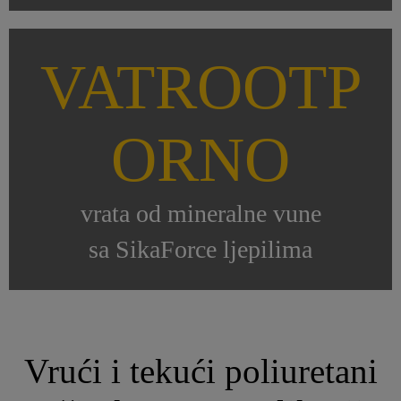
VATROOTP
ORNO
vrata od mineralne vune
sa SikaForce ljepilima
Vrući i tekući poliuretani