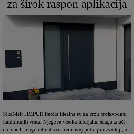
za širok raspon aplikacija
SikaMelt HMPUR ljepila idealna su za brzu proizvodnju
laminiranih vrata. Njegova visoka inicijalna snaga znači
da paneli mogu odmah nastaviti svoj put u proizvodnji, a