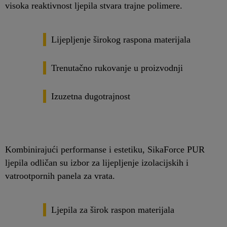
visoka reaktivnost ljepila stvara trajne polimere.
Lijepljenje širokog raspona materijala
Trenutačno rukovanje u proizvodnji
Izuzetna dugotrajnost
Kombinirajući performanse i estetiku, SikaForce PUR
ljepila odličan su izbor za lijepljenje izolacijskih i
vatrootpornih panela za vrata.
Ljepila za širok raspon materijala