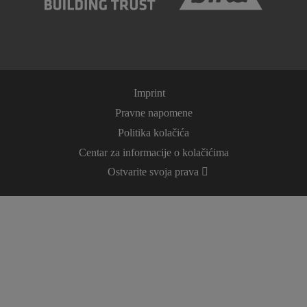
Imprint
Pravne napomene
Politika kolačića
Centar za informacije o kolačićima
Ostvarite svoja prava