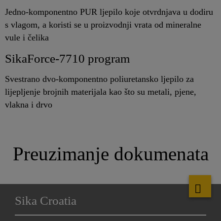
Jedno-komponentno PUR ljepilo koje otvrdnjava u dodiru
s vlagom, a koristi se u proizvodnji vrata od mineralne
vule i čelika
SikaForce-7710 program
Svestrano dvo-komponentno poliuretansko ljepilo za
lijepljenje brojnih materijala kao što su metali, pjene,
vlakna i drvo
Preuzimanje dokumenata
Sika Croatia