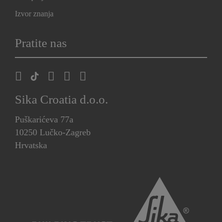
Izvor znanja
Pratite nas
Sika Croatia d.o.o.
Puškarićeva 77a
10250 Lučko-Zagreb
Hrvatska