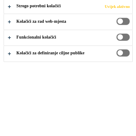
Strogo potrebni kolačići
Uvijek aktivno
Kolačići za rad web-mjesta
Sika Croatia
Hotel Keight, Opatija
Funkcionalni kolačići
Kolačići za definiranje ciljne publike
2024
OPATIJA