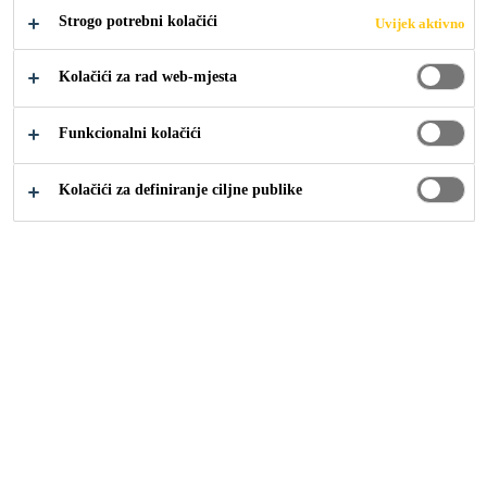
Strogo potrebni kolačići
Uvijek aktivno
Kolačići za rad web-mjesta
Funkcionalni kolačići
Sika Croatia
Trg dr. Ante Starčevića, Osijek
Kolačići za definiranje ciljne publike
2005
OSIJEK, HRVATSKA
Glavni osječki trg i najstariji trg u Gornjem gradu nastao
je krajem 17. stoljeća. Kroz povijest je često mijenjao
ime, a od 1992. poznat je kao Trg dr. Ante Starčevića. U
prošlosti je bio glavno sajamsko središte, prvenstveno
stočnih sajmova, a Županijska ulica koja vodi do ovog