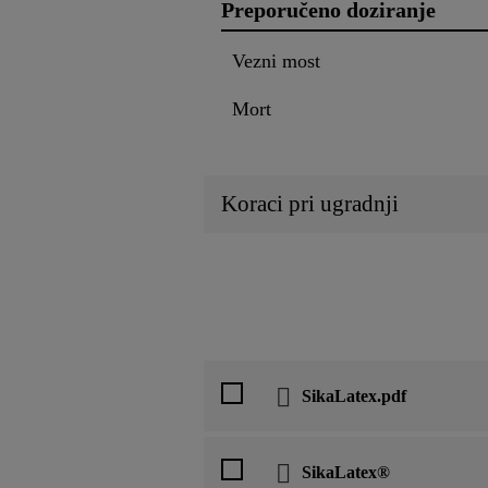
Preporučeno doziranje
Vezni most
Mort
Koraci pri ugradnji
SikaLatex.pdf
SikaLatex®