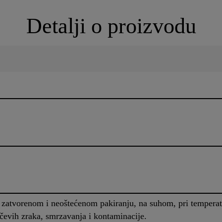
Detalji o proizvodu
om zatvorenom i neoštećenom pakiranju, na suhom, pri temper
unčevih zraka, smrzavanja i kontaminacije.