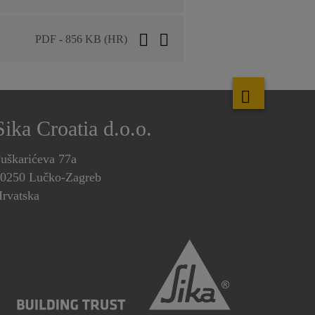
PDF - 856 KB (HR)
Sika Croatia d.o.o.
uškarićeva 77a
0250 Lučko-Zagreb
rvatska