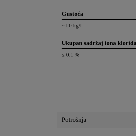
Gustoća
~1.0 kg/l
Ukupan sadržaj iona klorid
≤ 0.1 %
Potrošnja