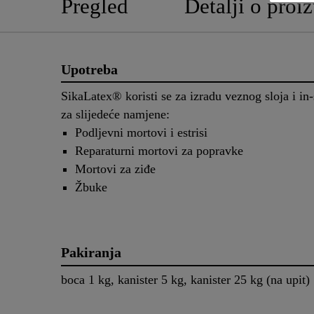
Pregled
Detalji o proi
Upotreba
SikaLatex® koristi se za izradu veznog sloja i in
za slijedeće namjene:
Podljevni mortovi i estrisi
Reparaturni mortovi za popravke
Mortovi za ziđe
Žbuke
Pakiranja
boca 1 kg, kanister 5 kg, kanister 25 kg (na upit)