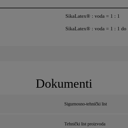
SikaLatex® : voda = 1 : 1
SikaLatex® : voda = 1 : 1 do 
Dokumenti
Sigurnosno-tehnički list
Tehnički list proizvoda