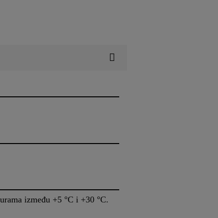
aturama između +5 °C i +30 °C.