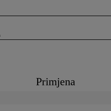
a
Primjena