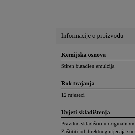
Informacije o proizvodu
Kemijska osnova
Stiren butadien emulzija
Rok trajanja
12 mjeseci
Uvjeti skladištenja
Pravilno skladištiti u originaln
Zaštititi od direktnog utjecaja s