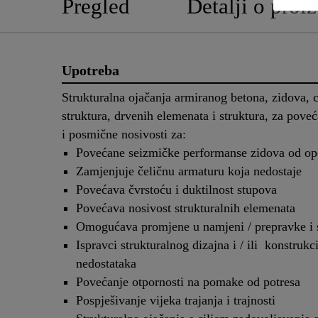
Pregled
Detalji o proi
Upotreba
Strukturalna ojačanja armiranog betona, zidova, c
struktura, drvenih elemenata i struktura, za pove
i posmične nosivosti za:
Povećane seizmičke performanse zidova od o
Zamjenjuje čeličnu armaturu koja nedostaje
Povećava čvrstoću i duktilnost stupova
Povećava nosivost strukturalnih elemenata
Omogućava promjene u namjeni / prepravke i 
Ispravci strukturalnog dizajna i / ili konstrukc
nedostataka
Povećanje otpornosti na pomake od potresa
Pospješivanje vijeka trajanja i trajnosti