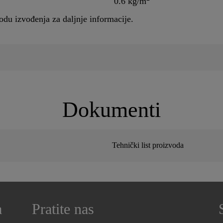
0.6 kg/m
du izvođenja za daljnje informacije.
Dokumenti
Tehnički list proizvoda
a
Pratite nas