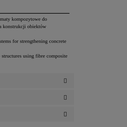
 i maty kompozytowe do
 konstrukcji obiektów
tems for strengthening concrete
 structures using fibre composite