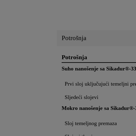
Potrošnja
Potrošnja
Suho nanošenje sa Sikadur®-3
Prvi sloj uključujući temeljni p
Sljedeći slojevi
Mokro nanošenje sa Sikadur®-
Sloj temeljnog premaza