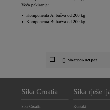
Veća pakiranja:
Komponenta A: bačva od 200 kg
Komponenta B: bačva od 200 kg
Sikafloor-169.pdf
Sika Croatia
Sika rješenj
Sika Croatia
Kontakt