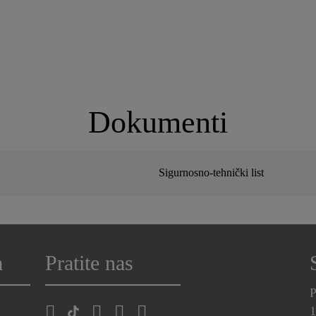
Dokumenti
Sigurnosno-tehnički list
a
Pratite nas
P
1