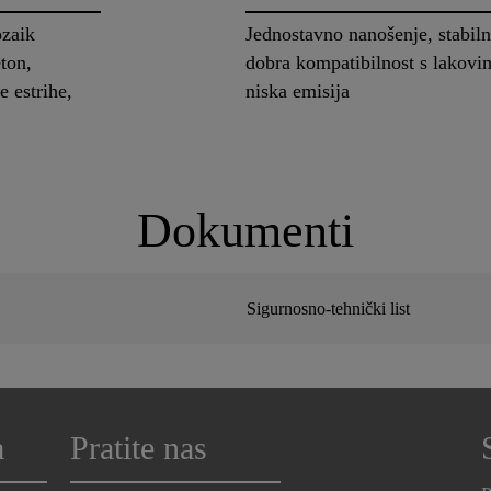
ozaik
Jednostavno nanošenje, stabiln
ton,
dobra kompatibilnost s lakovi
e estrihe,
niska emisija
Dokumenti
Sigurnosno-tehnički list
a
Pratite nas