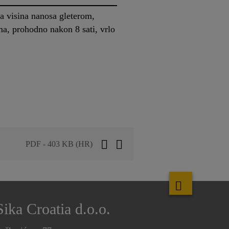
a visina nanosa gleterom,
ma, prohodno nakon 8 sati, vrlo
PDF - 403 KB (HR)
Sika Croatia d.o.o.