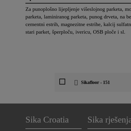
Za punoplošno lijepljenje višeslojnog parketa, m
parketa, laminiranog parketa, punog drveta, na be
cementni estrih, magnezitne estrihe, kalcij sulfatn
stari parket, šperploču, ivericu, OSB ploče i sl.
Sikafloor - 151
Sika Croatia
Sika rješenj