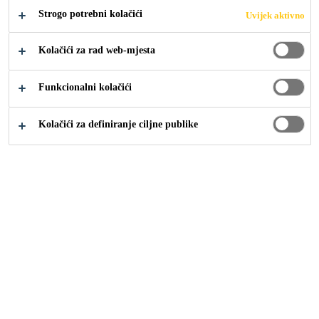
niska potrošnja,
Strogo potrebni kolačići
Uvijek aktivno
Kolačići za rad web-mjesta
Funkcionalni kolačići
Kolačići za definiranje ciljne publike