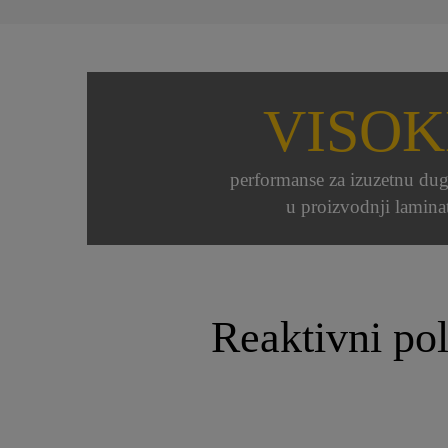
VISOK
performanse za izuzetnu dug
u proizvodnji lamina
Reaktivni poli