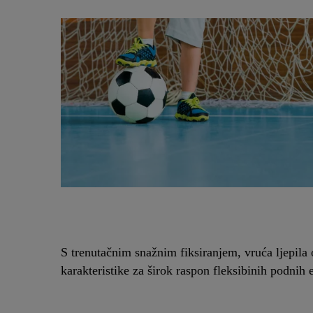
S trenutačnim snažnim fiksiranjem, vruća ljepila o
karakteristike za širok raspon fleksibinih podnih