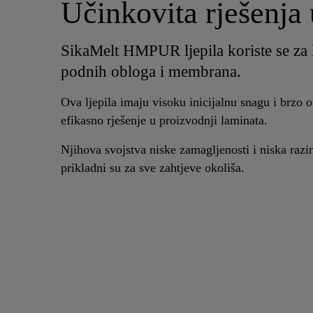
Učinkovita rješenja 
SikaMelt HMPUR ljepila koriste se za li
podnih obloga i membrana.
Ova ljepila imaju visoku inicijalnu snagu i brzo o
efikasno rješenje u proizvodnji laminata.
Njihova svojstva niske zamagljenosti i niska razin
prikladni su za sve zahtjeve okoliša.