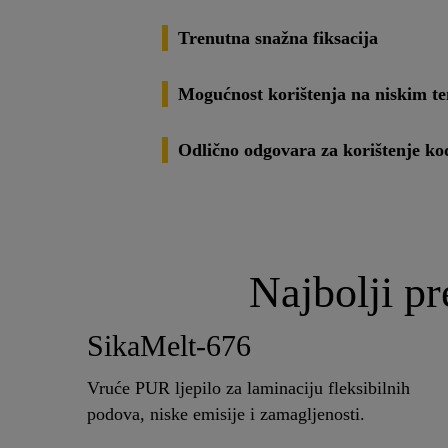
Trenutna snažna fiksacija
Mogućnost korištenja na niskim 
Odlično odgovara za korištenje ko
Najbolji p
SikaMelt-676
Vruće PUR ljepilo za laminaciju fleksibilnih
podova, niske emisije i zamagljenosti.