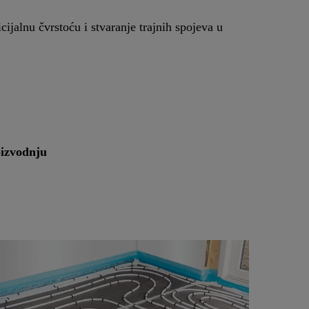
jalnu čvrstoću i stvaranje trajnih spojeva u
oizvodnju