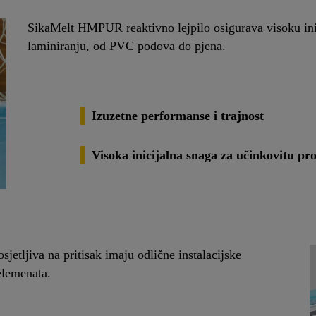
SikaMelt HMPUR reaktivno lejpilo osigurava visoku inici
laminiranju, od PVC podova do pjena.
Izuzetne performanse i trajnost
Visoka inicijalna snaga za učinkovitu pr
sjetljiva na pritisak imaju odlične instalacijske
 elemenata.