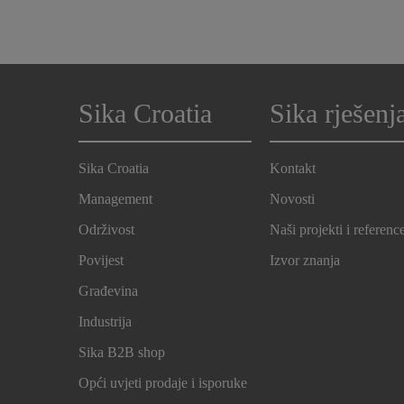
Sika Croatia
Sika rješenj
Sika Croatia
Kontakt
Management
Novosti
Održivost
Naši projekti i referenc
Povijest
Izvor znanja
Građevina
Industrija
Sika B2B shop
Opći uvjeti prodaje i isporuke