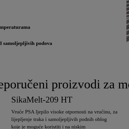
temperaturama
d samoljepljivih podova
reporučeni proizvodi za 
SikaMelt-209 HT
Vruće PSA ljepilo visoke otpornosti na vrućinu, za
lijepljenje traka i samoljepljivih podnih oblog
koje je moguće koristiti i na niskim