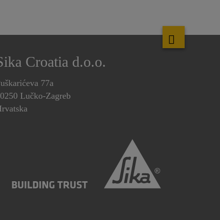
Sika Croatia d.o.o.
uškarićeva 77a
0250 Lučko-Zagreb
rvatska