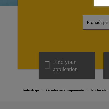
Find your
application
Industrija
Građevne komponente
Podni elem