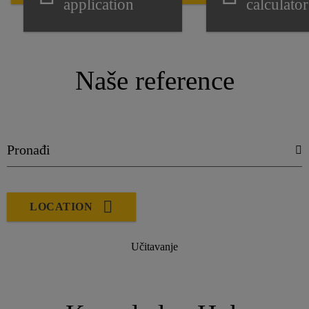
application
calculator
Naše reference
LOCATION
Učitavanje