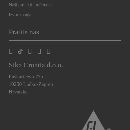
Naši projekti i reference
Izvor znanja
Pratite nas
Sika Croatia d.o.o.
Puškarićeva 77a
10250 Lučko-Zagreb
Hrvatska