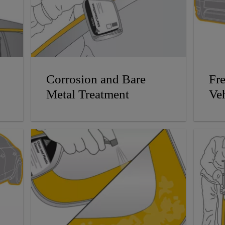
Corrosion and Bare
Fre
Metal Treatment
Veh