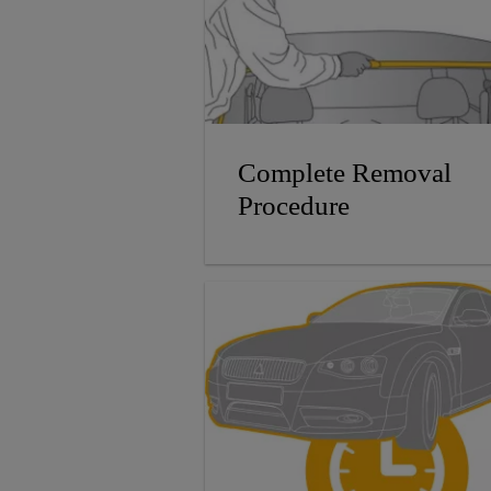
Complete Removal
Procedure