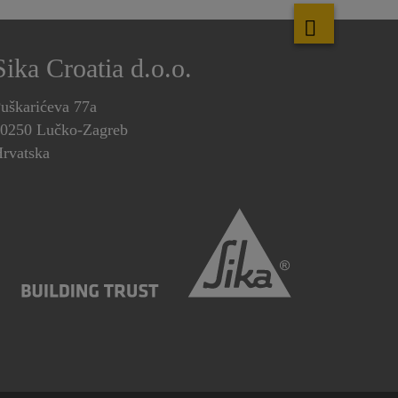
Sika Croatia d.o.o.
uškarićeva 77a
0250 Lučko-Zagreb
rvatska