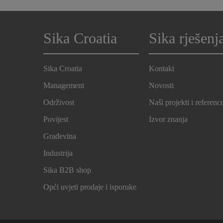
Sika Croatia
Sika rješenj
Sika Croatia
Kontakt
Management
Novosti
Održivost
Naši projekti i referenc
Povijest
Izvor znanja
Građevina
Industrija
Sika B2B shop
Opći uvjeti prodaje i isporuke