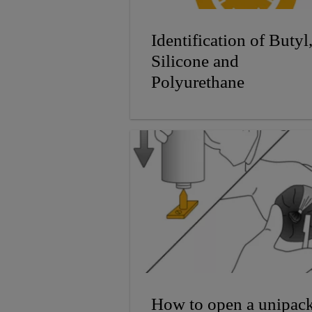
Identification of Butyl
Silicone and
Polyurethane
How to open a unipac